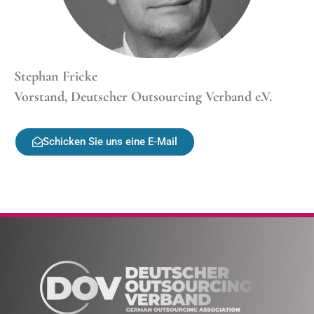
Stephan Fricke
Vorstand, Deutscher Outsourcing Verband e.V.
Schicken Sie uns eine E-Mail