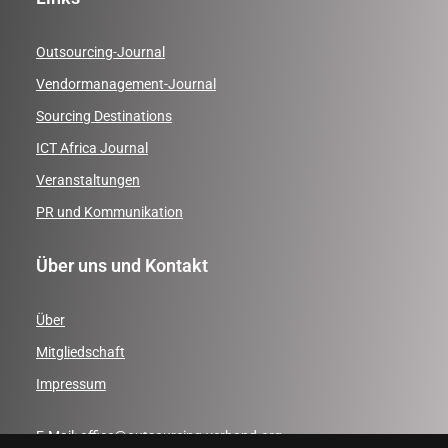
Outsourcing-Journal
Vendormanagement-Journal
Sourcing Destinations
ICT Africa Journal
Veranstaltungen
PR und Kommunikation
Über uns und Kontakt
Über
Mitgliedschaft
Impressum
E-Mail:
office@outsourcing-verband.org