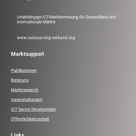
Unabhängige ICT-Marktbetreuung für Deutschland und
internationale Märkte
www.outsourcing-verband.org
Marktsupport
Publikationen
Beratung
Marktresearch
Veranstaltungen
ICT Sector Development
Öffentlichkeitsarbeit
Links