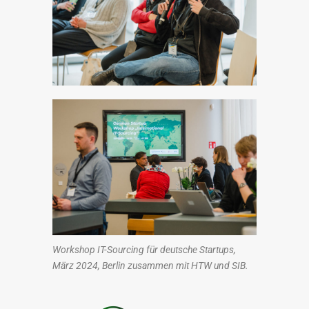
Workshop IT-Sourcing für deutsche Startups,
März 2024, Berlin zusammen mit HTW und SIB.