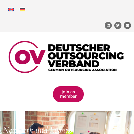
join as
member
Netzwerk und Events