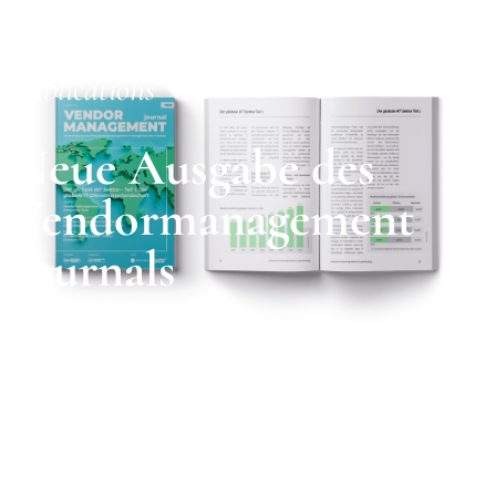
Publications
Neue Ausgabe des
Vendormanagement
Journals