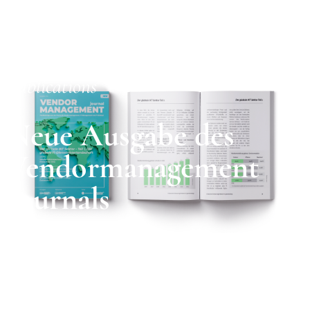
Publications
Neue Ausgabe des
Vendormanagement
Journals